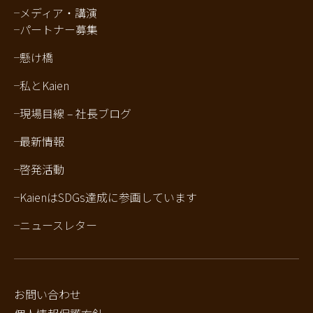
メディア・講演
パートナー募集
懸け橋
私とKaien
現場目線 – 社長ブログ
最新情報
啓発活動
KaienはSDGs達成に参画しています
ニュースレター
お問い合わせ