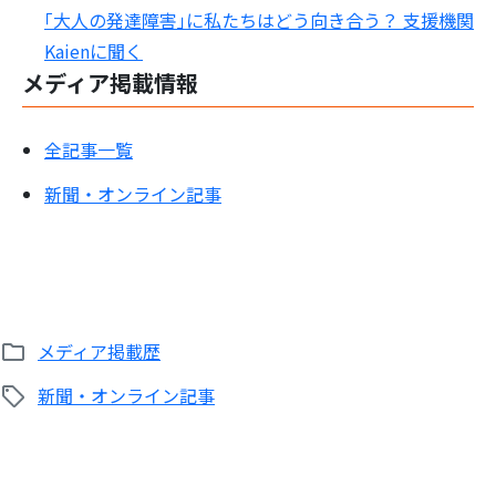
｢大人の発達障害｣に私たちはどう向き合う？ 支援機関
Kaienに聞く
メディア掲載情報
全記事一覧
検
索:
新聞・オンライン記事
メディア掲載歴
新聞・オンライン記事