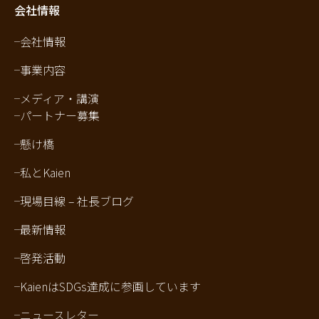
会社情報
会社情報
事業内容
メディア・講演
パートナー募集
懸け橋
私とKaien
現場目線 – 社長ブログ
最新情報
啓発活動
KaienはSDGs達成に参画しています
ニュースレター