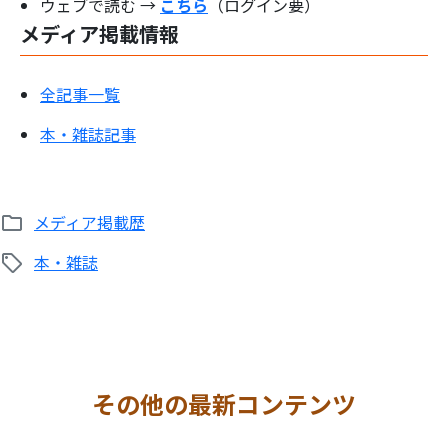
ウェブで読む →
こちら
（ログイン要）
メディア掲載情報
全記事一覧
本・雑誌
記事
検
索:
メディア掲載歴
本・雑誌
その他の最新コンテンツ