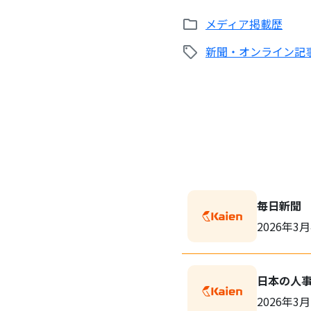
メディア掲載歴
新聞・オンライン記
毎日新聞
2026年3
日本の人
2026年3