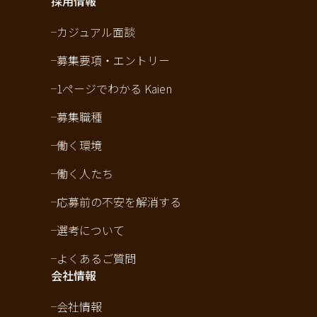
採用情報
カジュアル面談
募集要項・エントリー
1ページでわかる Kaien
募集職種
働く環境
働く人たち
応募前の不安を解消する
選考について
よくあるご質問
会社情報
会社情報