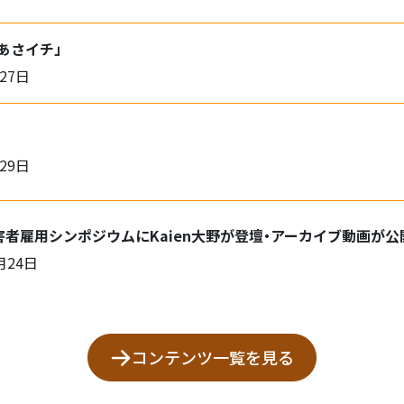
「あさイチ」
27日
29日
害者雇用シンポジウムにKaien大野が登壇・アーカイブ動画が
月24日
コンテンツ一覧を見る