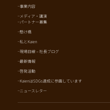
事業内容
メディア・講演
パートナー募集
懸け橋
私とKaien
現場目線 – 社長ブログ
最新情報
啓発活動
KaienはSDGs達成に参画しています
ニュースレター