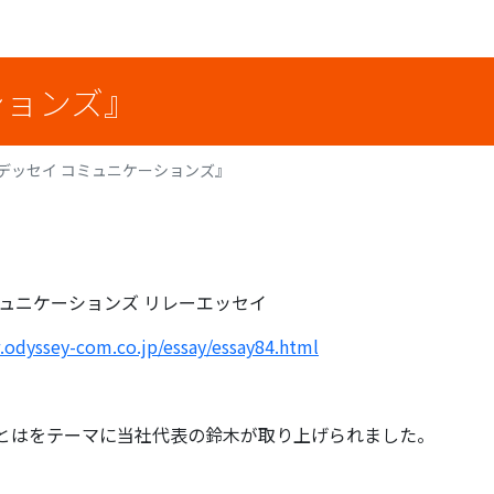
ションズ』
デッセイ コミュニケーションズ』
ミュニケーションズ リレーエッセイ
.odyssey-com.co.jp/essay/essay84.html
とはをテーマに当社代表の鈴木が取り上げられました。