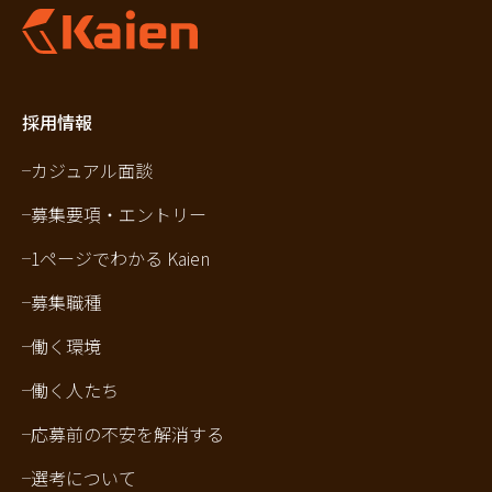
採用情報
カジュアル面談
募集要項・エントリー
1ページでわかる Kaien
募集職種
働く環境
働く人たち
応募前の不安を解消する
選考について