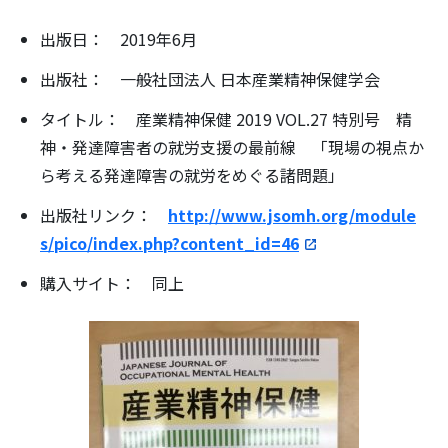
出版日： 2019年6月
出版社： 一般社団法人 日本産業精神保健学会
タイトル： 産業精神保健 2019 VOL.27 特別号 精
検
神・発達障害者の就労支援の最前線 「現場の視点か
索:
ら考える発達障害の就労をめぐる諸問題」
出版社リンク：
http://www.jsomh.org/module
s/pico/index.php?content_id=46
購入サイト： 同上