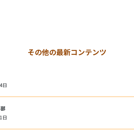
その他の最新コンテンツ
月4日
事部
月1日