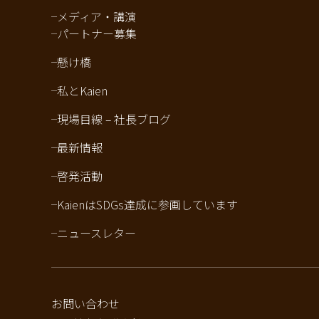
メディア・講演
パートナー募集
懸け橋
私とKaien
現場目線 – 社長ブログ
最新情報
啓発活動
KaienはSDGs達成に参画しています
ニュースレター
お問い合わせ