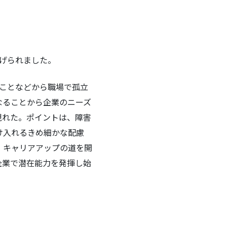
上げられました。
なことなどから職場で孤立
なることから企業のニーズ
現れた。ポイントは、障害
け入れるきめ細かな配慮
、キャリアアップの道を開
企業で潜在能力を発揮し始