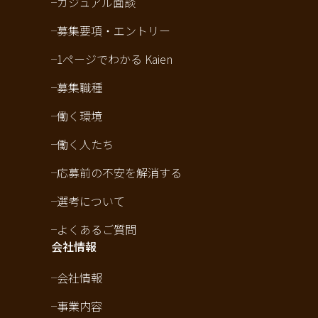
カジュアル面談
募集要項・エントリー
1ページでわかる Kaien
募集職種
働く環境
働く人たち
応募前の不安を解消する
選考について
よくあるご質問
会社情報
会社情報
事業内容