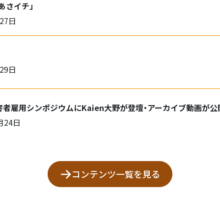
「あさイチ」
27日
29日
害者雇用シンポジウムにKaien大野が登壇・アーカイブ動画が
月24日
コンテンツ一覧を見る