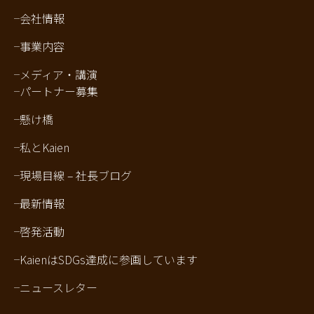
会社情報
事業内容
メディア・講演
パートナー募集
懸け橋
私とKaien
現場目線 – 社長ブログ
最新情報
啓発活動
KaienはSDGs達成に参画しています
ニュースレター