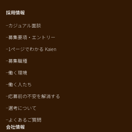
採用情報
カジュアル面談
募集要項・エントリー
1ページでわかる Kaien
募集職種
働く環境
働く人たち
応募前の不安を解消する
選考について
よくあるご質問
会社情報