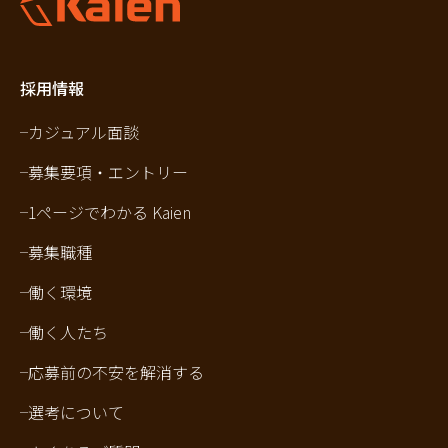
採用情報
カジュアル面談
募集要項・エントリー
1ページでわかる Kaien
募集職種
働く環境
働く人たち
応募前の不安を解消する
選考について