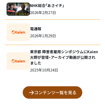
NHK総合「あさイチ」
2026年2月27日
電通報
検
2026年1月29日
索:
東京都 障害者雇用シンポジウムにKaien
大野が登壇・アーカイブ動画が公開され
ました
2025年10月24日
コンテンツ一覧を見る