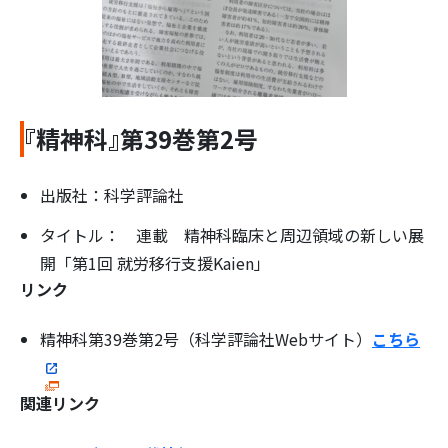
『精神科』第39巻第2号
検
索:
出版社：科学評論社
タイトル： 連載 精神科臨床と周辺領域の新しい展
開「第1回 就労移行支援Kaien」
リンク
精神科第39巻第2号（科学評論社Webサイト）
こちら
関連リンク