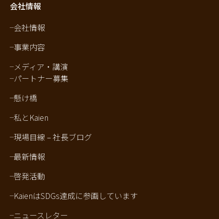
会社情報
会社情報
事業内容
メディア・講演
パートナー募集
懸け橋
私とKaien
現場目線 – 社長ブログ
最新情報
啓発活動
KaienはSDGs達成に参画しています
ニュースレター