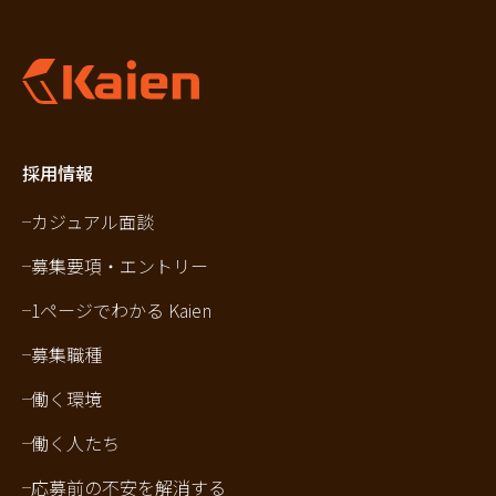
採用情報
カジュアル面談
募集要項・エントリー
1ページでわかる Kaien
募集職種
働く環境
働く人たち
応募前の不安を解消する