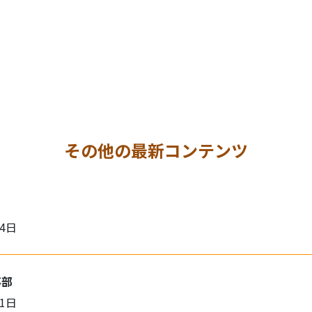
その他の最新コンテンツ
月4日
事部
月1日