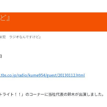
ど』
米宏 ラジオなんですけど』
日
.tbs.co.jp/radio/kume954/guest/20130112.html
トライト！！」のコーナーに当社代表の鈴木が出演しました。