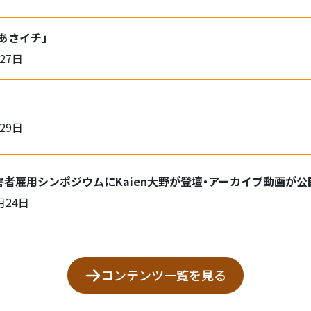
「あさイチ」
27日
29日
害者雇用シンポジウムにKaien大野が登壇・アーカイブ動画が
月24日
コンテンツ一覧を見る