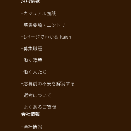
採用情報
カジュアル面談
募集要項・エントリー
1ページでわかる Kaien
募集職種
働く環境
働く人たち
応募前の不安を解消する
選考について
よくあるご質問
会社情報
会社情報