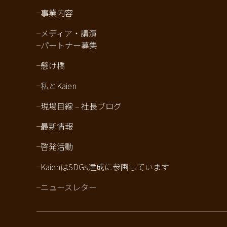
事業内容
メディア・講演
パートナー募集
懸け橋
私とKaien
現場目線 – 社長ブログ
最新情報
啓発活動
KaienはSDGs達成に参画しています
ニュースレター