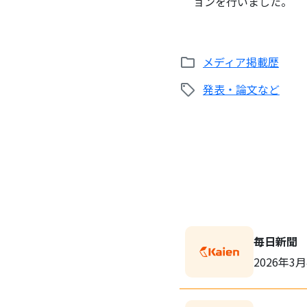
ョンを行いました。
メディア掲載歴
発表・論文など
毎日新聞
2026年3