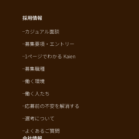
採用情報
カジュアル面談
募集要項・エントリー
1ページでわかる Kaien
募集職種
働く環境
働く人たち
応募前の不安を解消する
選考について
よくあるご質問
会社情報