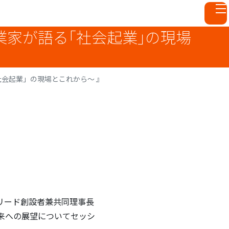
業家が語る「社会起業」の現場
会起業」の現場とこれから～ 』
リード創設者兼共同理事長
来への展望についてセッシ