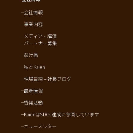
会社情報
事業内容
メディア・講演
パートナー募集
懸け橋
私とKaien
現場目線 – 社長ブログ
最新情報
啓発活動
KaienはSDGs達成に参画しています
ニュースレター