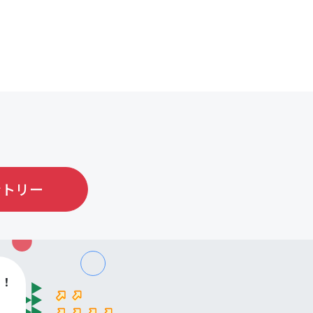
ントリー
す！