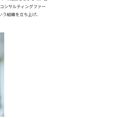
系のコンサルティングファー
ll という組織を立ち上げ、