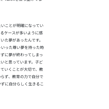
いことが明確になってい
いるケースが多いように感
ていた夢があったんです。
ういった尊い夢を持った時
せずに夢が終わってしまっ
たいと思っています。子ど
めていくことが大切で、教
わらず、教育の力で自分で
かずに自分らしく生きるこ