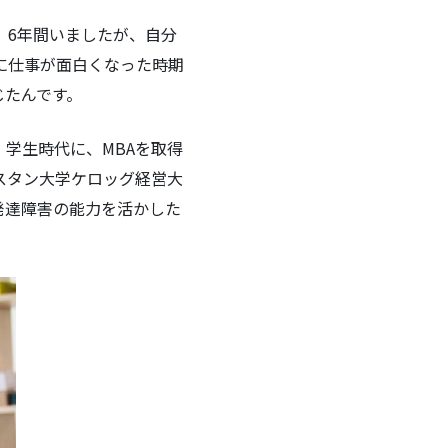
。6年間いましたが、自分
に仕事が面白くなった時期
じたんです。
学生時代に、MBAを取得
スタン大学ケロッグ経営大
発達障害の能力を活かした