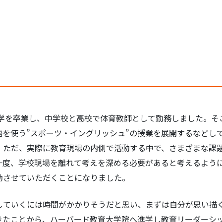
。
大学を卒業し、中学校と高校で体育教師として勤務しました。そ
語を使う”スポーツ・イングリッシュ”の授業を展開するなどし
。ただ、実際に教育現場の内側で活動する中で、さまざまな課
一度、学校現場を離れて考えを深める必要があると考えるよう
動させていただくことになりました。
していくには時間がかかりそうだと思い、まずは自分が思い描
きたことから、ハーバード教育大学院へ進学し教育リーダーシ