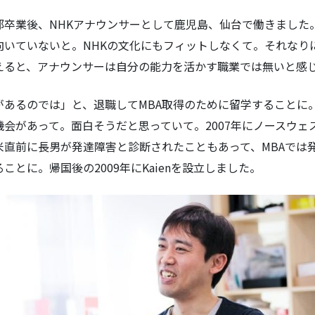
卒業後、NHKアナウンサーとして鹿児島、仙台で働きました
向いていないと。NHKの文化にもフィットしなくて。それなり
えると、アナウンサーは自分の能力を活かす職業では無いと感
あるのでは」と、退職してMBA取得のために留学することに。
会があって。面白そうだと思っていて。2007年にノースウェ
米直前に長男が発達障害と診断されたこともあって、MBAでは
とに。帰国後の2009年にKaienを設立しました。