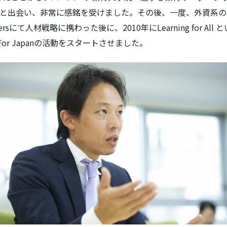
Americaと出会い、非常に感銘を受けました。その後、一度、外資
Coopersにて人材戦略に携わった後に、2010年にLearning for A
 For Japanの活動をスタートさせました。