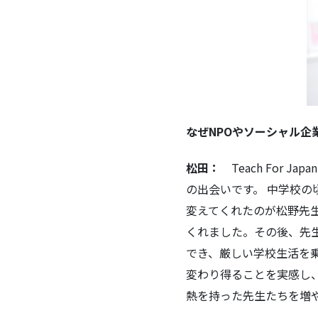
なぜNPOやソーシャル企
松田：
Teach For
の出会いです。 中学校
変えてくれたのが松野先
くれました。その後、先
でき、厳しい学校生活を
変わり得ることを実感し
熱を持った先生たちを増