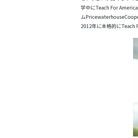
学中にTeach For 
ムPricewaterhouse
2012年に本格的にTeach