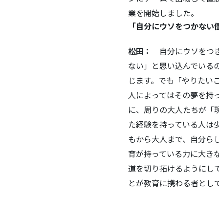
業を開始しました。
「自分にウソをつかない
松田：
自分にウソをつき
ない」と思い込んでいる
じます。でも「やりたい
人によってはその夢を持
に、周りの大人たちが「
た経験を持っている人は
もから大人まで、自分ら
育が持っている力に大き
道を切り拓けるようにし
とが教育に携わる者とし