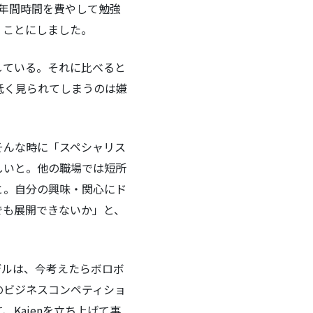
年間時間を費やして勉強
くことにしました。
している。それに比べると
低く見られてしまうのは嫌
そんな時に「スペシャリス
しいと。他の職場では短所
と。自分の興味・関心にド
でも展開できないか」と、
デルは、今考えたらボロボ
のビジネスコンペティショ
Kaienを立ち上げて事