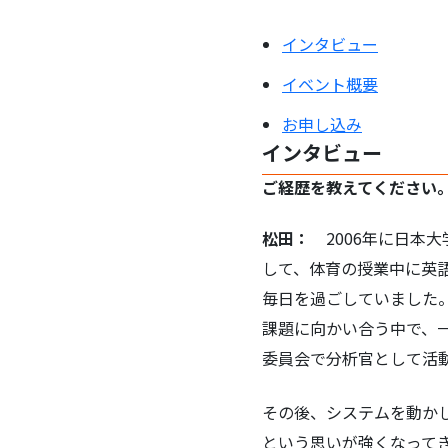
インタビュー
イベント概要
お申し込み
インタビュー
ご経歴を教えてください
松田：
2006年に日本
して、体育の授業中に英
毎日を過ごしていました
課題に向かい合う中で、
委員会で分析官として活
その後、システムを動か
という思いが強くなって