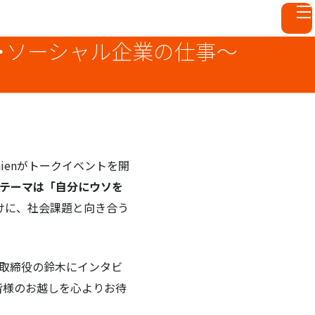
O・ソーシャル企業の仕事〜
aienがトークイベントを開
テーマは「自分にウソを
けに、社会課題と向き合う
代表取締役の鈴木にインタビ
皆様のお越しを心よりお待