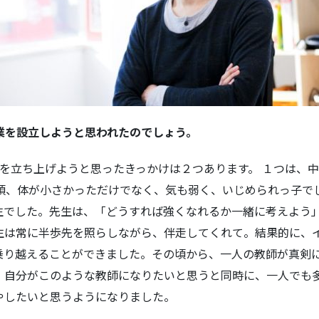
業を設立しようと思われたのでしょう。
 Japanを立ち上げようと思ったきっかけは２つあります。 １つは
の頃、体が小さかっただけでなく、気も弱く、いじめられっ子で
生でした。先生は、「どうすれば強くなれるか一緒に考えよう
生は常に半歩先を照らしながら、伴走してくれて。結果的に、
乗り越えることができました。その頃から、一人の教師が真剣
、自分がこのような教師になりたいと思うと同時に、一人でも
やしたいと思うようになりました。