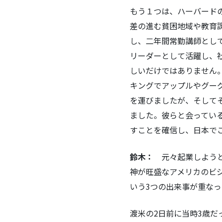
もう１つは、ハーバードの大学院
差の進む貧困地域や教育
し、二年間常勤講師とし
リーダーとして活躍し、
しいだけではありません。
キングでアップルやグー
を運びましたが、そして
ました。彼らと会ってい
すことを確信し、日本で
鈴木：
元々起業しようと
神が旺盛なアメリカのビ
いう3つの出来事が重なっ
渡米の2日前に当時3歳だ